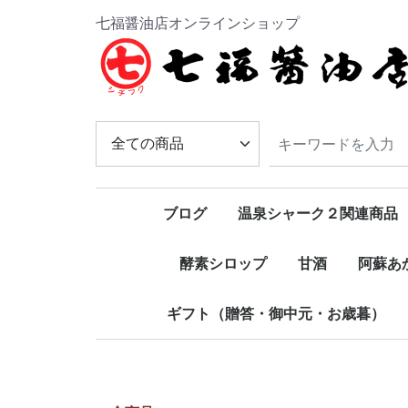
七福醤油店オンラインショップ
ブログ
温泉シャーク２関連商品
酵素シロップ
甘酒
阿蘇あ
ギフト（贈答・御中元・お歳暮）