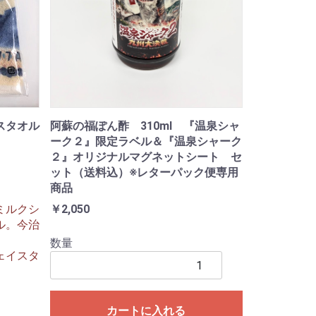
阿蘇の福ぽん酢 310ml 『温泉シャ
スタオル
ーク２』限定ラベル＆『温泉シャーク
２』オリジナルマグネットシート セ
ット（送料込）※レターパック便専用
商品
￥2,050
ミルクシ
ル。今治
数量
ェイスタ
カートに入れる