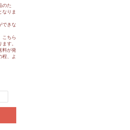
品のた
となりま
ができな
、こちら
ります。
送料が発
の程、よ