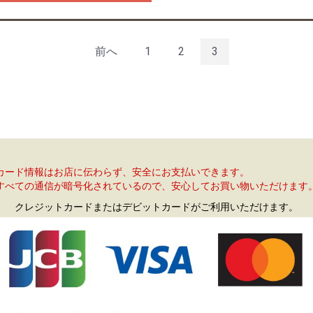
前へ
1
2
3
カード情報はお店に伝わらず、安全にお支払いできます。
すべての通信が暗号化されているので、安心してお買い物いただけます
クレジットカードまたはデビットカードがご利用いただけます。