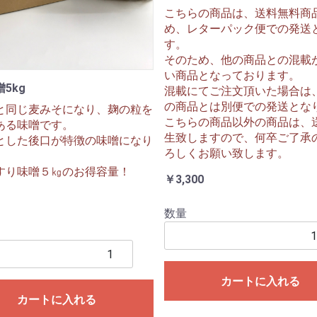
こちらの商品は、送料無料商
め、レターパック便での発送
す。
そのため、他の商品との混載
い商品となっております。
5kg
混載にてご注文頂いた場合は
の商品とは別便での発送とな
と同じ麦みそになり、麹の粒を
こちらの商品以外の商品は、
ある味噌です。
生致しますので、何卒ご了承
とした後口が特徴の味噌になり
ろしくお願い致します。
すり味噌５㎏のお得容量！
￥3,300
数量
カートに入れる
カートに入れる