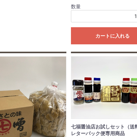
数量
カートに入れる
七福醤油店お試しセット（送
レターパック便専用商品