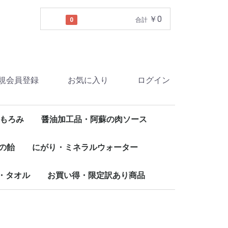
￥0
0
合計
規会員登録
お気に入り
ログイン
もろみ
醤油加工品・阿蘇の肉ソース
の飴
にがり・ミネラルウォーター
・タオル
お買い得・限定訳あり商品