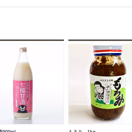
900ml
もろみ 1kg