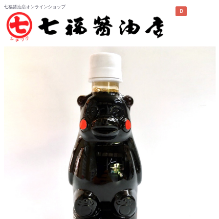
七福醤油店オンラインショップ
0