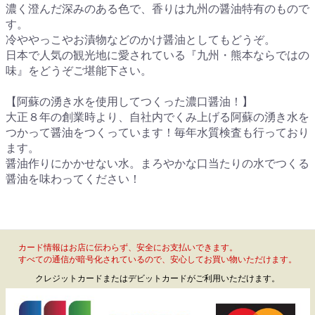
濃く澄んだ深みのある色で、香りは九州の醤油特有のもので
す。
冷ややっこやお漬物などのかけ醤油としてもどうぞ。
日本で人気の観光地に愛されている『九州・熊本ならではの
味』をどうぞご堪能下さい。
【阿蘇の湧き水を使用してつくった濃口醤油！】
大正８年の創業時より、自社内でくみ上げる阿蘇の湧き水を
つかって醤油をつくっています！毎年水質検査も行っており
ます。
醤油作りにかかせない水。まろやかな口当たりの水でつくる
醤油を味わってください！
カード情報はお店に伝わらず、安全にお支払いできます。
すべての通信が暗号化されているので、安心してお買い物いただけます。
クレジットカードまたはデビットカードがご利用いただけます。