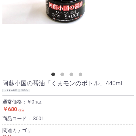
阿蘇小国の醤油「くまモンのボトル」440ml
おすすめ商品
新商品
通常価格：
￥0
税込
￥680
税込
商品コード：
S001
関連カテゴリ