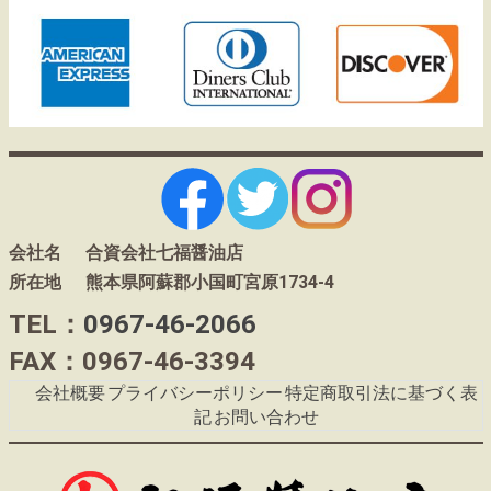
会社名
合資会社七福醤油店
所在地
熊本県阿蘇郡小国町宮原1734-4
TEL：
0967-46-2066
FAX：0967-46-3394
会社概要
プライバシーポリシー
特定商取引法に基づく表
記
お問い合わせ