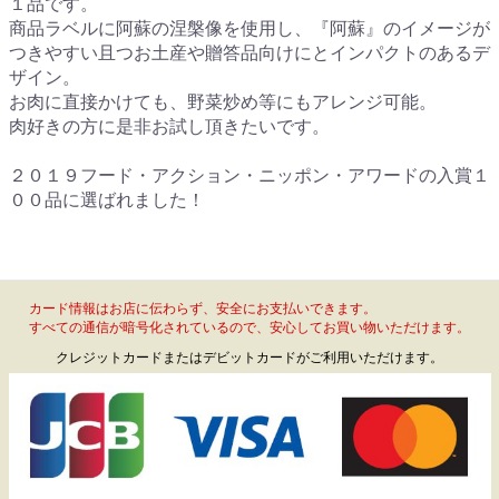
１品です。
商品ラベルに阿蘇の涅槃像を使用し、『阿蘇』のイメージが
つきやすい且つお土産や贈答品向けにとインパクトのあるデ
ザイン。
お肉に直接かけても、野菜炒め等にもアレンジ可能。
肉好きの方に是非お試し頂きたいです。
２０１９フード・アクション・ニッポン・アワードの入賞１
００品に選ばれました！
カード情報はお店に伝わらず、安全にお支払いできます。
すべての通信が暗号化されているので、安心してお買い物いただけます。
クレジットカードまたはデビットカードがご利用いただけます。