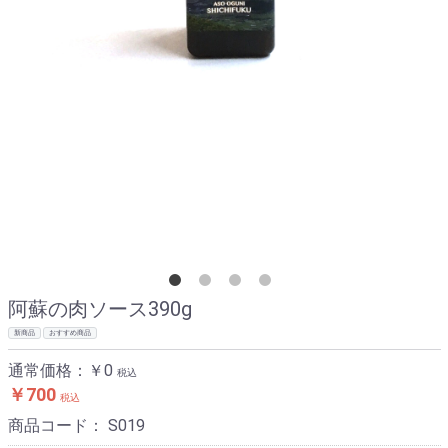
阿蘇の肉ソース390g
新商品
おすすめ商品
通常価格：
￥0
税込
￥700
税込
商品コード：
S019