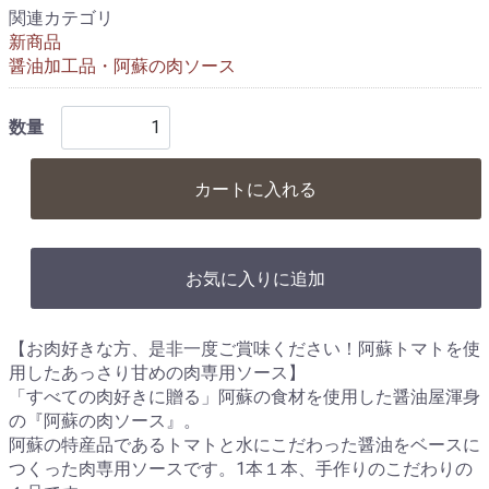
関連カテゴリ
新商品
醤油加工品・阿蘇の肉ソース
数量
カートに入れる
お気に入りに追加
【お肉好きな方、是非一度ご賞味ください！阿蘇トマトを使
用したあっさり甘めの肉専用ソース】
「すべての肉好きに贈る」阿蘇の食材を使用した醤油屋渾身
の『阿蘇の肉ソース』。
阿蘇の特産品であるトマトと水にこだわった醤油をベースに
つくった肉専用ソースです。1本１本、手作りのこだわりの