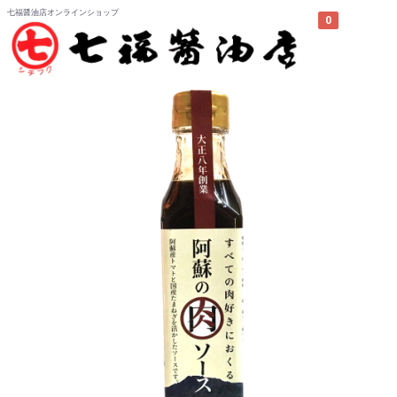
七福醤油店オンラインショップ
0