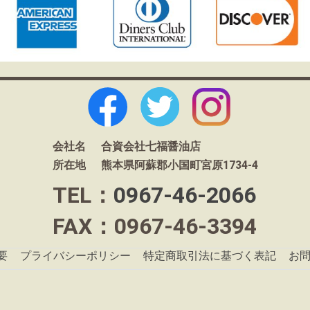
会社名
合資会社七福醤油店
所在地
熊本県阿蘇郡小国町宮原1734-4
TEL：
0967-46-2066
FAX：0967-46-3394
要
プライバシーポリシー
特定商取引法に基づく表記
お