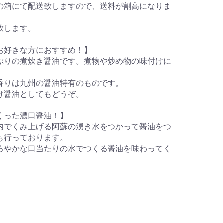
の箱にて配送致しますので、送料が割高になりま
致します。
お好きな方におすすめ！】
ぷりの煮炊き醤油です。煮物や炒め物の味付けに
香りは九州の醤油特有のものです。
け醤油としてもどうぞ。
くった濃口醤油！】
内でくみ上げる阿蘇の湧き水をつかって醤油をつ
も行っております。
ろやかな口当たりの水でつくる醤油を味わってく