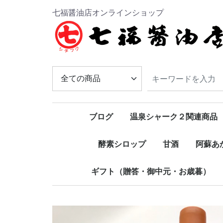
七福醤油店オンラインショップ
ブログ
温泉シャーク２関連商品
酵素シロップ
甘酒
阿蘇あ
ギフト（贈答・御中元・お歳暮）