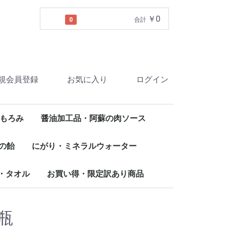
￥0
0
合計
規会員登録
お気に入り
ログイン
もろみ
醤油加工品・阿蘇の肉ソース
の飴
にがり・ミネラルウォーター
・タオル
お買い得・限定訳あり商品
瓶